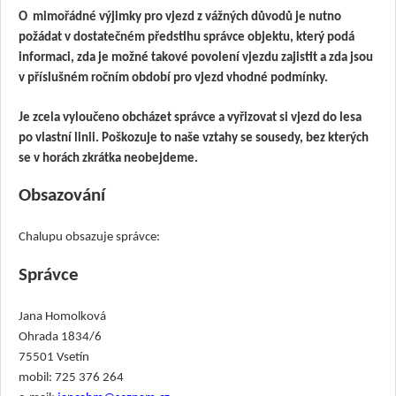
O mimořádné výjimky pro vjezd z vážných důvodů je nutno
požádat v dostatečném předstihu správce objektu, který podá
informaci, zda je možné takové povolení vjezdu zajistit a zda jsou
v příslušném ročním období pro vjezd vhodné podmínky.
Je zcela vyloučeno obcházet správce a vyřizovat si vjezd do lesa
po vlastní linii. Poškozuje to naše vztahy se sousedy, bez kterých
se v horách zkrátka neobejdeme.
Obsazování
Chalupu obsazuje správce:
Správce
Jana Homolková
Ohrada 1834/6
75501 Vsetín
mobil: 725 376 264