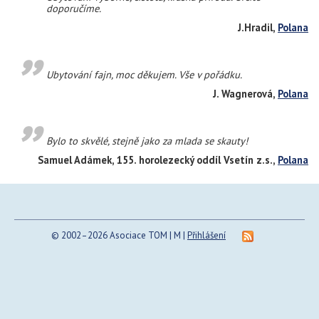
doporučíme.
J.Hradil,
Polana
Ubytování fajn, moc děkujem. Vše v pořádku.
J. Wagnerová,
Polana
Bylo to skvělé, stejně jako za mlada se skauty!
Samuel Adámek, 155. horolezecký oddíl Vsetín z.s.,
Polana
© 2002–2026 Asociace TOM | M |
Přihlášení