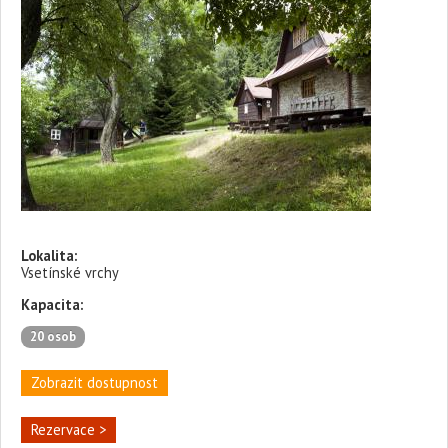
Lokalita:
Vsetínské vrchy
Kapacita:
20 osob
Zobrazit dostupnost
Rezervace >