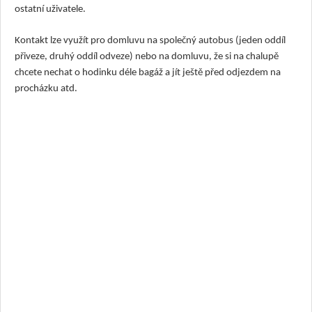
ostatní uživatele.
Kontakt lze využít pro domluvu na společný autobus (jeden oddíl
přiveze, druhý oddíl odveze) nebo na domluvu, že si na chalupě
chcete nechat o hodinku déle bagáž a jít ještě před odjezdem na
procházku atd.