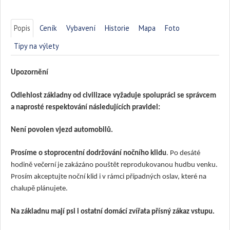
Popis
Ceník
Vybavení
Historie
Mapa
Foto
Tipy na výlety
Upozornění
Odlehlost základny od civilizace vyžaduje spolupráci se správcem
a naprosté respektování následujících pravidel:
Není povolen vjezd automobilů.
Prosíme o stoprocentní dodržování nočního klidu
. Po desáté
hodině večerní je zakázáno pouštět reprodukovanou hudbu venku.
Prosím akceptujte noční klid i v rámci případných oslav, které na
chalupě plánujete.
Na základnu mají psi i ostatní domácí zvířata přísný zákaz vstupu.